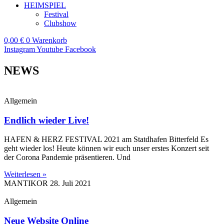
HEIMSPIEL
Festival
Clubshow
0,00
€
0
Warenkorb
Instagram
Youtube
Facebook
NEWS
Allgemein
Endlich wieder Live!
HAFEN & HERZ FESTIVAL 2021 am Statdhafen Bitterfeld Es
geht wieder los! Heute können wir euch unser erstes Konzert seit
der Corona Pandemie präsentieren. Und
Weiterlesen »
MANTIKOR
28. Juli 2021
Allgemein
Neue Website Online