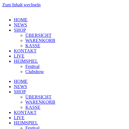
Zum Inhalt wechseln
HOME
NEWS
SHOP
ÜBERSICHT
WARENKORB
KASSE
KONTAKT
LIVE
HEIMSPIEL
Festival
Clubshow
HOME
NEWS
SHOP
ÜBERSICHT
WARENKORB
KASSE
KONTAKT
LIVE
HEIMSPIEL
Festival