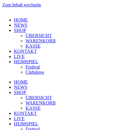
Zum Inhalt wechseln
HOME
NEWS
SHOP
ÜBERSICHT
WARENKORB
KASSE
KONTAKT
LIVE
HEIMSPIEL
Festival
Clubshow
HOME
NEWS
SHOP
ÜBERSICHT
WARENKORB
KASSE
KONTAKT
LIVE
HEIMSPIEL
Festival