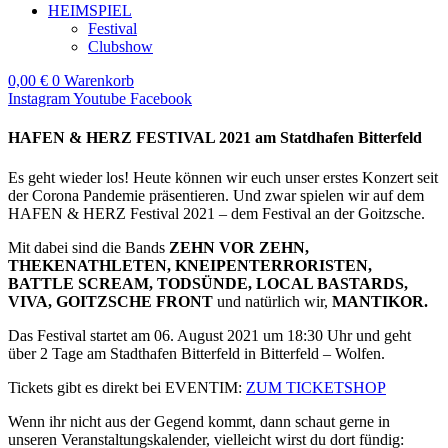
HEIMSPIEL
Festival
Clubshow
0,00
€
0
Warenkorb
Instagram
Youtube
Facebook
HAFEN & HERZ FESTIVAL 2021 am Statdhafen Bitterfeld
Es geht wieder los! Heute können wir euch unser erstes Konzert seit
der Corona Pandemie präsentieren. Und zwar spielen wir auf dem
HAFEN & HERZ Festival 2021 – dem Festival an der Goitzsche.
Mit dabei sind die Bands
ZEHN VOR ZEHN,
THEKENATHLETEN, KNEIPENTERRORISTEN,
BATTLE SCREAM, TODSÜNDE, LOCAL BASTARDS,
VIVA, GOITZSCHE FRONT
und natürlich wir,
MANTIKOR.
Das Festival startet am 06. August 2021 um 18:30 Uhr und geht
über 2 Tage am Stadthafen Bitterfeld in Bitterfeld – Wolfen.
Tickets gibt es direkt bei EVENTIM:
ZUM TICKETSHOP
Wenn ihr nicht aus der Gegend kommt, dann schaut gerne in
unseren Veranstaltungskalender, vielleicht wirst du dort fündig: