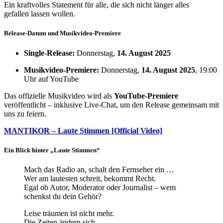
Ein kraftvolles Statement für alle, die sich nicht länger alles
gefallen lassen wollen.
Release-Datum und Musikvideo-Premiere
Single-Release:
Donnerstag,
14. August 2025
Musikvideo-Premiere:
Donnerstag,
14. August 2025
, 19:00
Uhr auf YouTube
Das offizielle Musikvideo wird als
YouTube-Premiere
veröffentlicht – inklusive Live-Chat, um den Release gemeinsam mit
uns zu feiern.
MANTIKOR – Laute Stimmen [Official Video]
Ein Blick hinter „Laute Stimmen“
Mach das Radio an, schalt den Fernseher ein …
Wer am lautesten schreit, bekommt Recht.
Egal ob Autor, Moderator oder Journalist – wem
schenkst du dein Gehör?
Leise träumen ist nicht mehr.
Die Zeiten ändern sich.