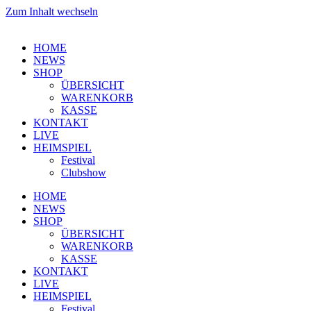
Zum Inhalt wechseln
HOME
NEWS
SHOP
ÜBERSICHT
WARENKORB
KASSE
KONTAKT
LIVE
HEIMSPIEL
Festival
Clubshow
HOME
NEWS
SHOP
ÜBERSICHT
WARENKORB
KASSE
KONTAKT
LIVE
HEIMSPIEL
Festival