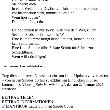
Sie ändern dich.
In einer Welt, in der Dezibel vor Inhalt und Provokation
vor Information steht, nimmst du es hin?
Wem hörst du zu?
Denn: Ihm folgst du.
Deine Freiheit ist nur so viel wert wie dein Weg zu ihr.
Sei kein Statist mehr – sei dein Wille!
Eine laute Stimme bringt keine Freiheit, keinen Inhalt,
keine Information.
Eine laute Stimme führt Schafe Schritt für Schritt zur
Schlachtbank.
Wem willst du folgen?
Jetzt vormerken und dabei sein
Trag dich in unseren Newsletter ein, um keine Updates zu verpassen
– von neuen Singles bis hin zu exklusiven Einblicken in unser
kommendes Album
„Kein Vermächtnis“
, das am
2. Januar 2026
erscheint.
BEITRAG TEILEN
BEITRAG INFORMATIONEN