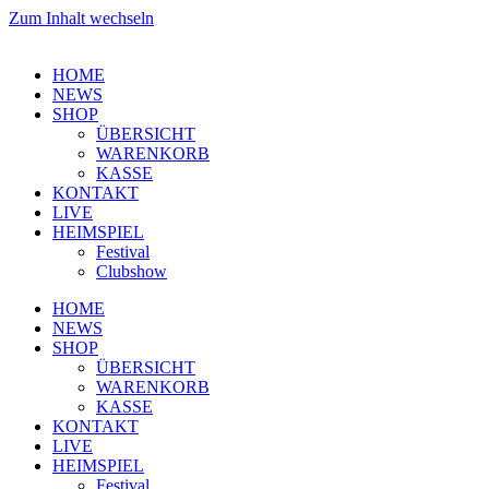
Zum Inhalt wechseln
HOME
NEWS
SHOP
ÜBERSICHT
WARENKORB
KASSE
KONTAKT
LIVE
HEIMSPIEL
Festival
Clubshow
HOME
NEWS
SHOP
ÜBERSICHT
WARENKORB
KASSE
KONTAKT
LIVE
HEIMSPIEL
Festival