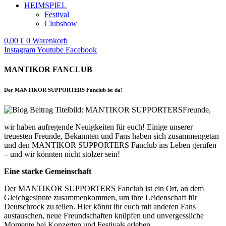
HEIMSPIEL
Festival
Clubshow
0,00
€
0
Warenkorb
Instagram
Youtube
Facebook
MANTIKOR FANCLUB
Der MANTIKOR SUPPORTERS Fanclub ist da!
Freunde,
wir haben aufregende Neuigkeiten für euch! Einige unserer
treuesten Freunde, Bekannten und Fans haben sich zusammengetan
und den MANTIKOR SUPPORTERS Fanclub ins Leben gerufen
– und wir könnten nicht stolzer sein!
Eine starke Gemeinschaft
Der MANTIKOR SUPPORTERS Fanclub ist ein Ort, an dem
Gleichgesinnte zusammenkommen, um ihre Leidenschaft für
Deutschrock zu teilen. Hier könnt ihr euch mit anderen Fans
austauschen, neue Freundschaften knüpfen und unvergessliche
Momente bei Konzerten und Festivals erleben.