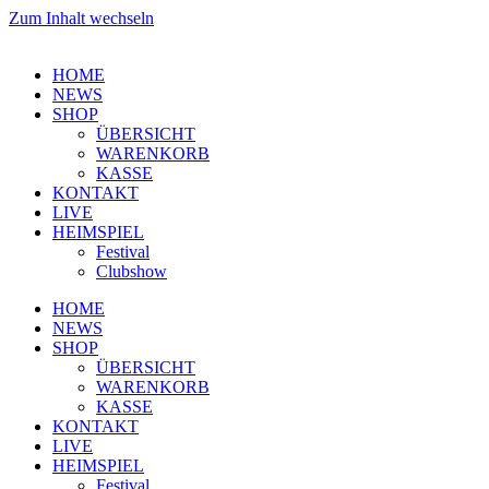
Zum Inhalt wechseln
HOME
NEWS
SHOP
ÜBERSICHT
WARENKORB
KASSE
KONTAKT
LIVE
HEIMSPIEL
Festival
Clubshow
HOME
NEWS
SHOP
ÜBERSICHT
WARENKORB
KASSE
KONTAKT
LIVE
HEIMSPIEL
Festival