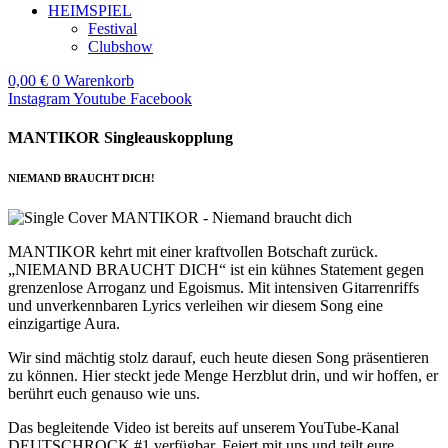
HEIMSPIEL
Festival
Clubshow
0,00
€
0
Warenkorb
Instagram
Youtube
Facebook
MANTIKOR Singleauskopplung
NIEMAND BRAUCHT DICH!
MANTIKOR kehrt mit einer kraftvollen Botschaft zurück.
„NIEMAND BRAUCHT DICH“ ist ein kühnes Statement gegen
grenzenlose Arroganz und Egoismus. Mit intensiven Gitarrenriffs
und unverkennbaren Lyrics verleihen wir diesem Song eine
einzigartige Aura.
Wir sind mächtig stolz darauf, euch heute diesen Song präsentieren
zu können. Hier steckt jede Menge Herzblut drin, und wir hoffen, er
berührt euch genauso wie uns.
Das begleitende Video ist bereits auf unserem YouTube-Kanal
DEUTSCHROCK #1 verfügbar. Feiert mit uns und teilt eure