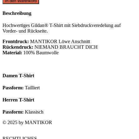
In den Warenkorb
Beschreibung
Hochwertiges Gildan® T-Shirt mit Siebdruckveredelung auf
Vorder- und Rückseite.
Frontdruck:
MANTIKOR Löwe Anschnitt
Rückendruck:
NIEMAND BRAUCHT DICH
Material:
100% Baumwolle
Damen T-Shirt
Passform:
Tailliert
Herren T-Shirt
Passform:
Klassisch
© 2025 by MANTIKOR
RECHTLICHES