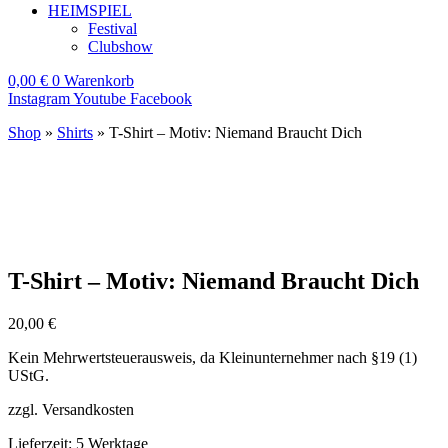
HEIMSPIEL
Festival
Clubshow
0,00
€
0
Warenkorb
Instagram
Youtube
Facebook
Shop
»
Shirts
»
T-Shirt – Motiv: Niemand Braucht Dich
T-Shirt – Motiv: Niemand Braucht Dich
20,00
€
Kein Mehrwertsteuerausweis, da Kleinunternehmer nach §19 (1)
UStG.
zzgl. Versandkosten
Lieferzeit:
5 Werktage