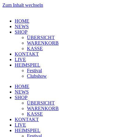
Zum Inhalt wechseln
HOME
NEWS
SHOP
ÜBERSICHT
WARENKORB
KASSE
KONTAKT
LIVE
HEIMSPIEL
Festival
Clubshow
HOME
NEWS
SHOP
ÜBERSICHT
WARENKORB
KASSE
KONTAKT
LIVE
HEIMSPIEL
Festival