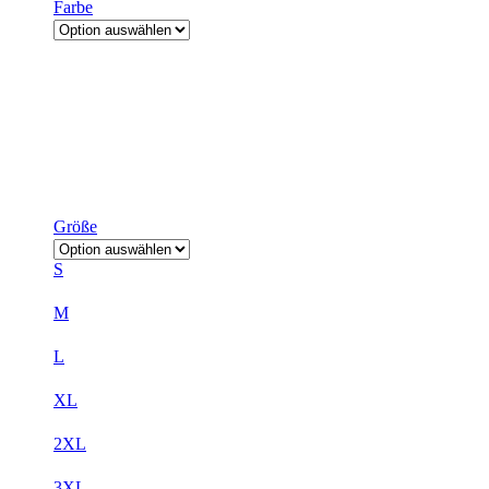
Farbe
Größe
S
M
L
XL
2XL
3XL