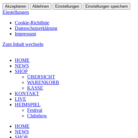
Akzeptieren
Ablehnen
Einstellungen
Einstellungen speichern
Einstellungen
Cookie-Richtlinie
Datenschutzerklärung
Impressum
Zum Inhalt wechseln
HOME
NEWS
SHOP
ÜBERSICHT
WARENKORB
KASSE
KONTAKT
LIVE
HEIMSPIEL
Festival
Clubshow
HOME
NEWS
SHOP