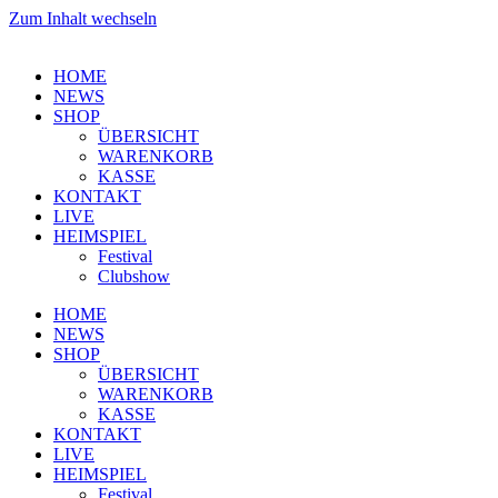
Zum Inhalt wechseln
HOME
NEWS
SHOP
ÜBERSICHT
WARENKORB
KASSE
KONTAKT
LIVE
HEIMSPIEL
Festival
Clubshow
HOME
NEWS
SHOP
ÜBERSICHT
WARENKORB
KASSE
KONTAKT
LIVE
HEIMSPIEL
Festival