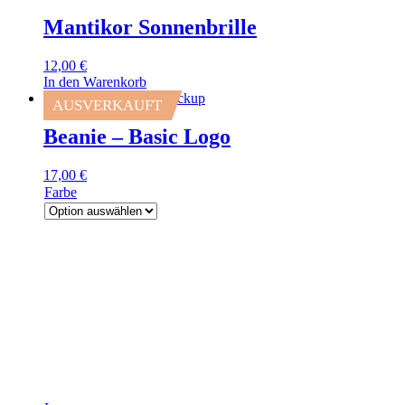
Mantikor Sonnenbrille
12,00
€
In den Warenkorb
AUSVERKAUFT
Beanie – Basic Logo
17,00
€
Farbe