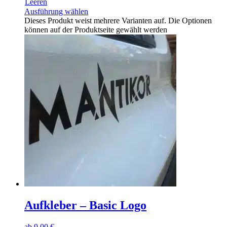
Leeren
Ausführung wählen
Dieses Produkt weist mehrere Varianten auf. Die Optionen
können auf der Produktseite gewählt werden
Aufkleber – Basic Logo
ab
9,00
€